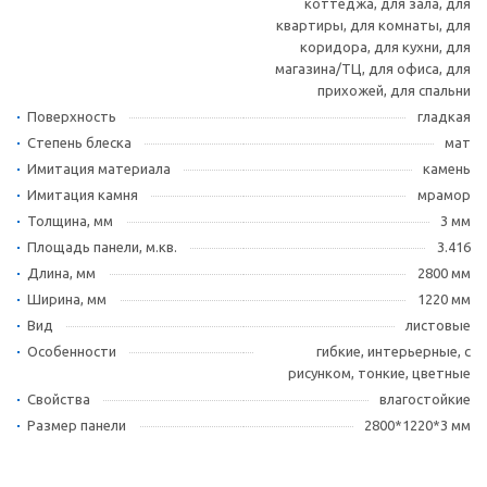
коттеджа, для зала, для
квартиры, для комнаты, для
коридора, для кухни, для
магазина/ТЦ, для офиса, для
прихожей, для спальни
Поверхность
гладкая
Степень блеска
мат
Имитация материала
камень
Имитация камня
мрамор
Толщина, мм
3 мм
Площадь панели, м.кв.
3.416
Длина, мм
2800 мм
Ширина, мм
1220 мм
Вид
листовые
Особенности
гибкие, интерьерные, с
рисунком, тонкие, цветные
Свойства
влагостойкие
Размер панели
2800*1220*3 мм