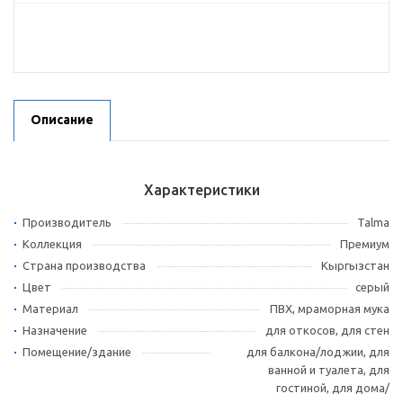
Описание
Характеристики
Производитель
Talma
Коллекция
Премиум
Страна производства
Кыргызстан
Цвет
серый
Материал
ПВХ, мраморная мука
Назначение
для откосов, для стен
Помещение/здание
для балкона/лоджии, для
ванной и туалета, для
гостиной, для дома/