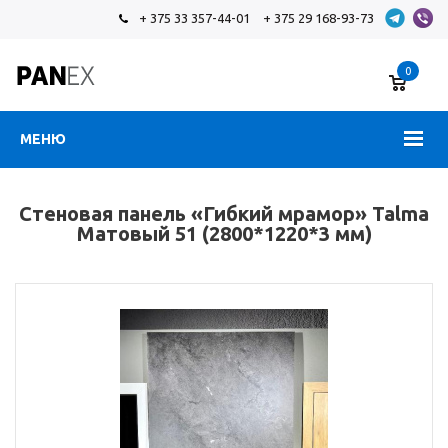
+ 375 33 357-44-01
+ 375 29 168-93-73
0
МЕНЮ
Стеновая панель «Гибкий мрамор» Talma
Матовый 51 (2800*1220*3 мм)