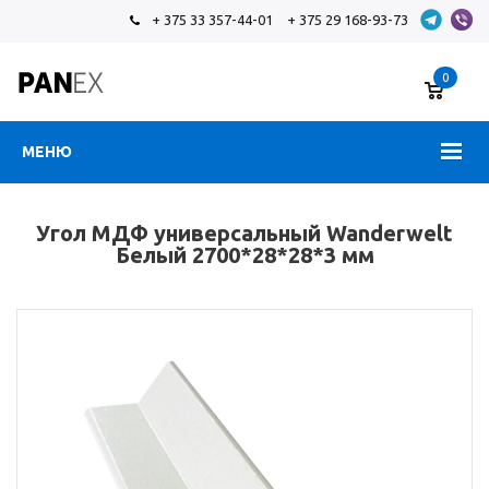
+ 375 33 357-44-01
+ 375 29 168-93-73
0
МЕНЮ
Угол МДФ универсальный Wanderwelt
Белый 2700*28*28*3 мм