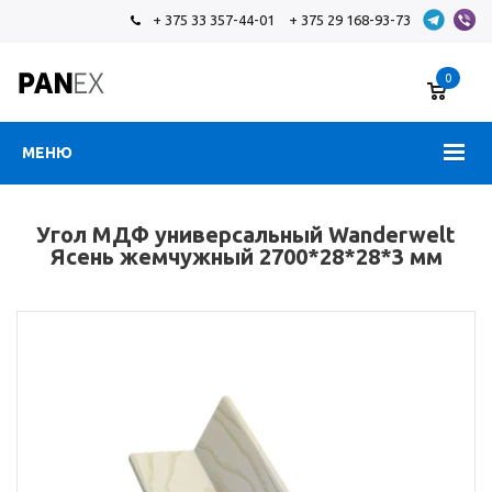
+ 375 33 357-44-01
+ 375 29 168-93-73
0
МЕНЮ
Угол МДФ универсальный Wanderwelt
Ясень жемчужный 2700*28*28*3 мм