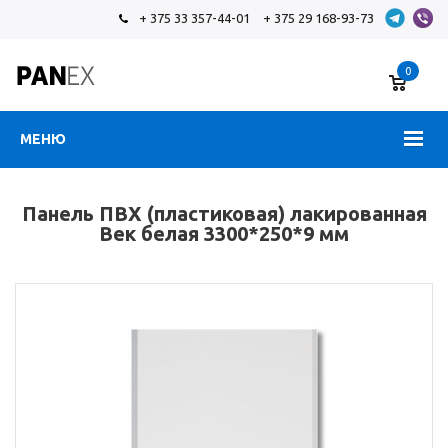
+ 375 33 357-44-01
+ 375 29 168-93-73
0
МЕНЮ
Панель ПВХ (пластиковая) лакированная
Век белая 3300*250*9 мм