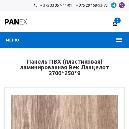
+ 375 33 357-44-01
+ 375 29 168-93-73
0
МЕНЮ
Панель ПВХ (пластиковая)
ламинированная Век Ланцелот
2700*250*9