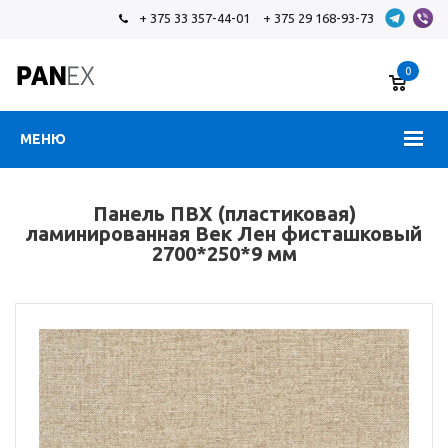
+ 375 33 357-44-01
+ 375 29 168-93-73
0
МЕНЮ
Панель ПВХ (пластиковая)
ламинированная Век Лен фисташковый
2700*250*9 мм