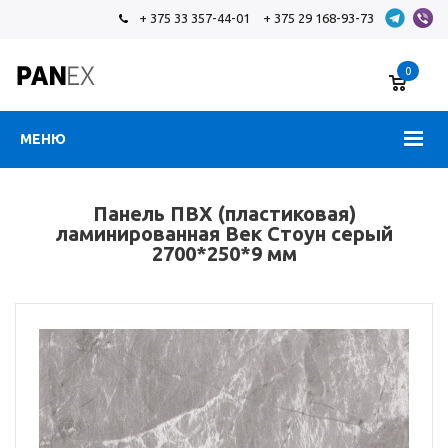
+ 375 33 357-44-01
+ 375 29 168-93-73
0
МЕНЮ
Панель ПВХ (пластиковая)
ламинированная Век Стоун серый
2700*250*9 мм