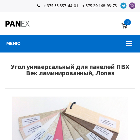
+ 375 33 357-44-01
+ 375 29 168-93-73
0
МЕНЮ
Угол универсальный для панелей ПВХ
Век ламинированный, Лопез