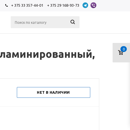
+ 375 33 357-44-01
+ 375 29 168-93-73
0
 ламинированный,
НЕТ В НАЛИЧИИ