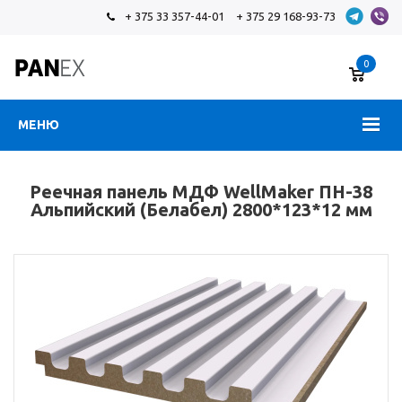
+ 375 33 357-44-01
+ 375 29 168-93-73
0
МЕНЮ
Реечная панель МДФ WellMaker ПН-38
Альпийский (Белабел) 2800*123*12 мм