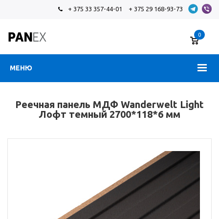
+ 375 33 357-44-01
+ 375 29 168-93-73
0
МЕНЮ
Реечная панель МДФ Wanderwelt Light
Лофт темный 2700*118*6 мм