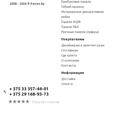
Бамбуковые панели
2008 - 2026 © Panex.by
Гибкий мрамор
Интерьерные декоративные
рейки
Панели МДФ
Панели ПВХ
Реечные панели (луверы)
Покупателям
Дизайнерам и архитекторам
Оптовикам
Где купить
О компании
Контакты
Информация
Доставка
Оплата
+ 375 33 357-44-01
+ 375 29 168-93-73
Пока нет голосов