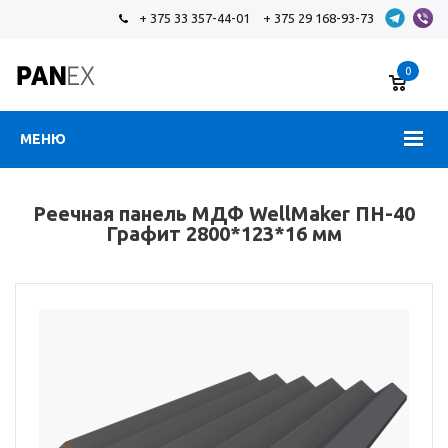
+ 375 33 357-44-01
+ 375 29 168-93-73
0
МЕНЮ
Реечная панель МДФ WellMaker ПН-40
Графит 2800*123*16 мм